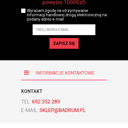
powyżej 10000zł)
Wyrażam zgodę na otrzymywanie
informacji handlowej drogą elektroniczną na
podany adres e-mail
ZAPISZ SIĘ
INFORMACJE KONTAKTOWE
KONTAKT
TEL:
692 352 289
E-MAIL:
SKLEP@BADRUM.PL