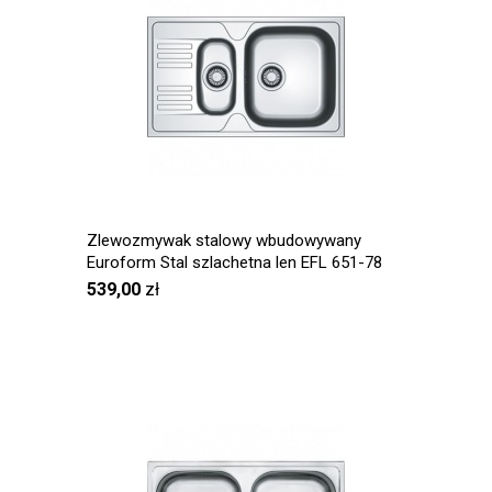
Zlewozmywak stalowy wbudowywany
Euroform Stal szlachetna len EFL 651-78
539,00
zł