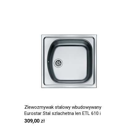
Zlewozmywak stalowy wbudowywany
Eurostar Stal szlachetna len ETL 610 i
309,00
zł