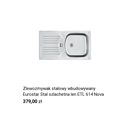
Zlewozmywak stalowy wbudowywany
Eurostar Stal szlachetna len ETL 614 Nova
379,00
zł