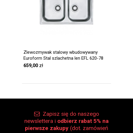
Zlewozmywak stalowy wbudowywany
Euroform Stal szlachetna len EFL 620-78
659,00
zł
Zapisz się do naszego
newslettera i
odbierz rabat 5% na
pierwsze zakupy
(dot. zamówień