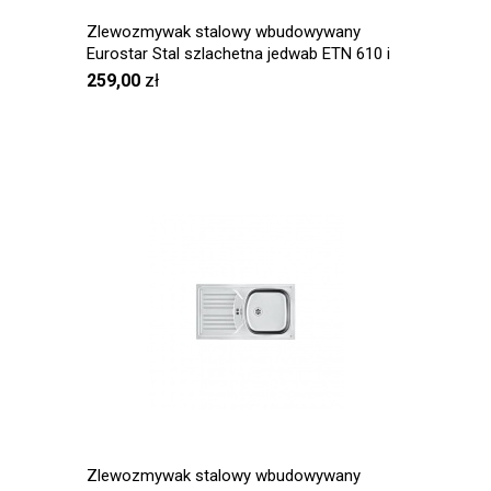
Zlewozmywak stalowy wbudowywany
Eurostar Stal szlachetna jedwab ETN 610 i
259,00
zł
Zlewozmywak stalowy wbudowywany