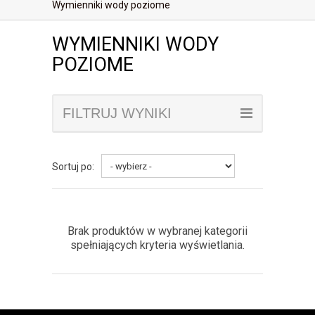
Wymienniki wody poziome
WYMIENNIKI WODY
POZIOME
FILTRUJ WYNIKI
Sortuj po:
Brak produktów w wybranej kategorii
spełniających kryteria wyświetlania.