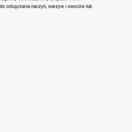
do odsączania naczyń, warzyw i owoców lub