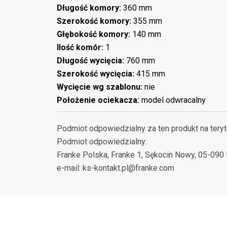
Długość komory:
360 mm
Szerokość komory:
355 mm
Głębokość komory:
140 mm
Ilość komór:
1
Długość wycięcia:
760 mm
Szerokość wycięcia:
415 mm
Wycięcie wg szablonu:
nie
Położenie ociekacza:
model odwracalny
Podmiot odpowiedzialny za ten produkt na teryt
Podmiot odpowiedzialny:
Franke Polska, Franke 1, Sękocin Nowy, 05-090 R
e-mail: ks-kontakt.pl@franke.com