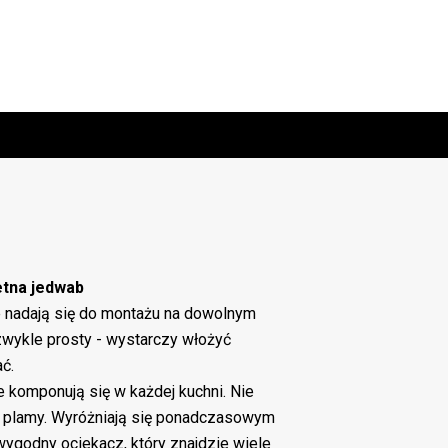
etna jedwab
adają się do montażu na dowolnym
ezwykle prosty - wystarczy włożyć
ć.
 komponują się w każdej kuchni. Nie
i plamy. Wyróżniają się ponadczasowym
ygodny ociekacz, który znajdzie wiele