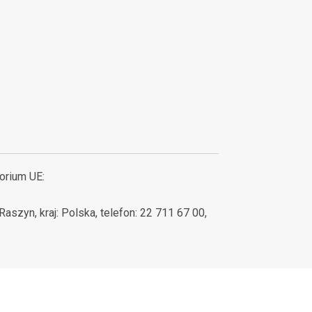
orium UE:
aszyn, kraj: Polska, telefon: 22 711 67 00,