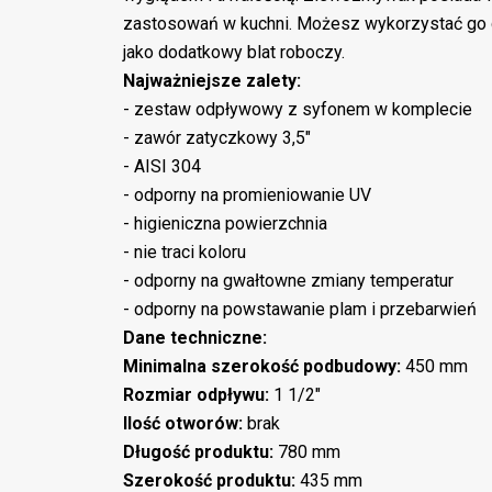
zastosowań w kuchni. Możesz wykorzystać go 
jako dodatkowy blat roboczy.
Najważniejsze zalety:
- zestaw odpływowy z syfonem w komplecie
- zawór zatyczkowy 3,5"
- AISI 304
- odporny na promieniowanie UV
- higieniczna powierzchnia
- nie traci koloru
- odporny na gwałtowne zmiany temperatur
- odporny na powstawanie plam i przebarwień
Dane techniczne:
Minimalna szerokość podbudowy:
450 mm
Rozmiar odpływu:
1 1/2"
Ilość otworów:
brak
Długość produktu:
780 mm
Szerokość produktu:
435 mm