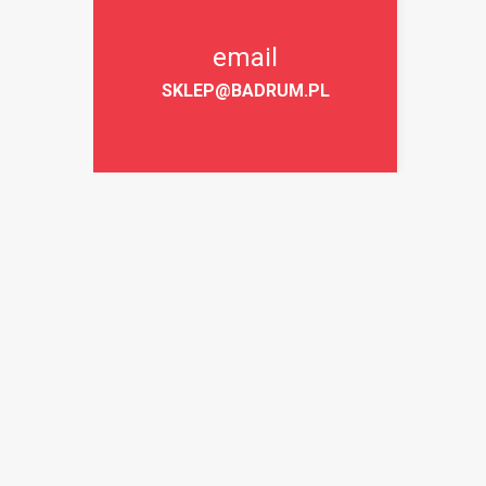
email
SKLEP@BADRUM.PL