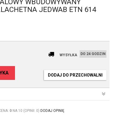
TALOWY WBUDOWYWANY
ZLACHETNA JEDWAB ETN 614
DO 24 GODZIN
WYSYŁKA
YKA
DODAJ DO PRZECHOWALNI
CENA:
0
NA 10 (OPINII: 0)
DODAJ OPINIĘ