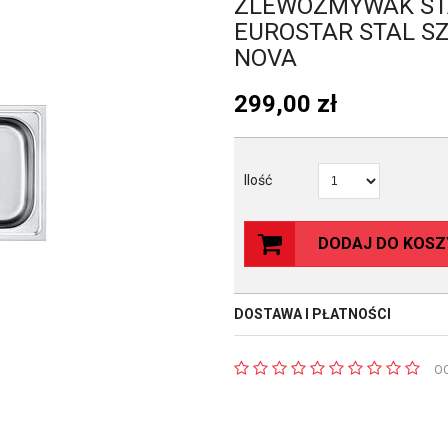
ZLEWOZMYWAK S
EUROSTAR STAL S
NOVA
299,00
zł
Ilość
DODAJ DO KOSZ
DOSTAWA I PŁATNOŚCI
O