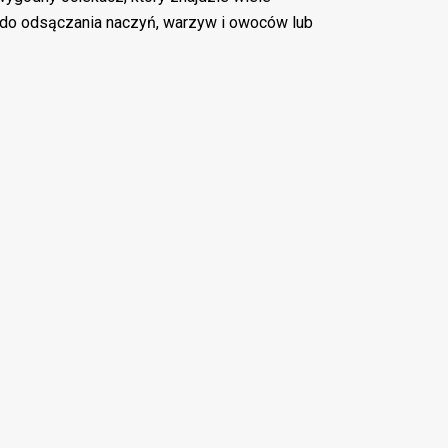
do odsączania naczyń, warzyw i owoców lub