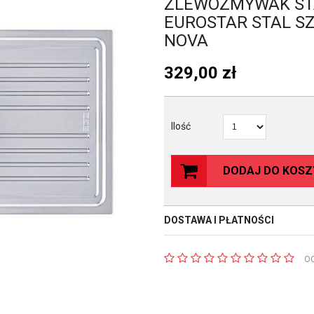
ZLEWOZMYWAK S
EUROSTAR STAL S
NOVA
329,00
zł
Ilość
DODAJ DO KOSZ
DOSTAWA I PŁATNOŚCI
O