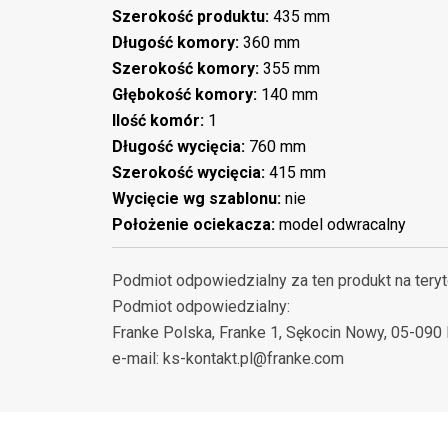
Szerokość produktu:
435 mm
Długość komory:
360 mm
Szerokość komory:
355 mm
Głębokość komory:
140 mm
Ilość komór:
1
Długość wycięcia:
760 mm
Szerokość wycięcia:
415 mm
Wycięcie wg szablonu:
nie
Położenie ociekacza:
model odwracalny
Podmiot odpowiedzialny za ten produkt na teryt
Podmiot odpowiedzialny:
Franke Polska, Franke 1, Sękocin Nowy, 05-090 R
e-mail: ks-kontakt.pl@franke.com