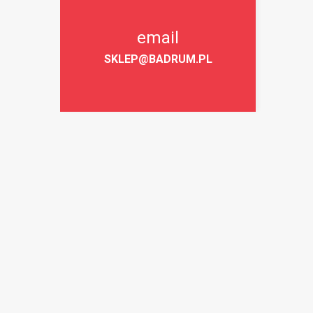
email
SKLEP@BADRUM.PL