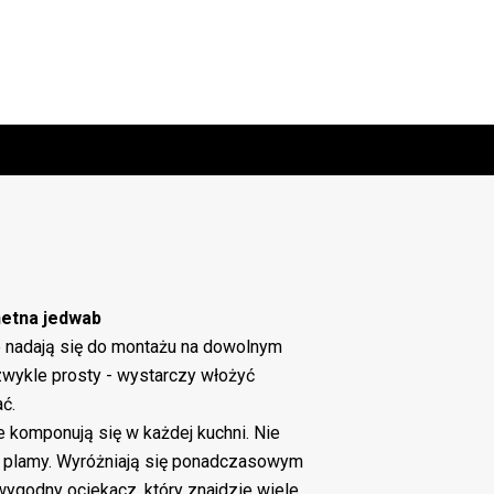
hetna
jedwab
adają się do montażu na dowolnym
ezwykle prosty - wystarczy włożyć
ć.
 komponują się w każdej kuchni. Nie
i plamy. Wyróżniają się ponadczasowym
ygodny ociekacz, który znajdzie wiele