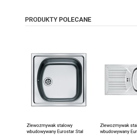
PRODUKTY
POLECANE
Zlewozmywak stalowy
Zlewozmywak sta
wbudowywany Eurostar Stal
wbudowywany Euro