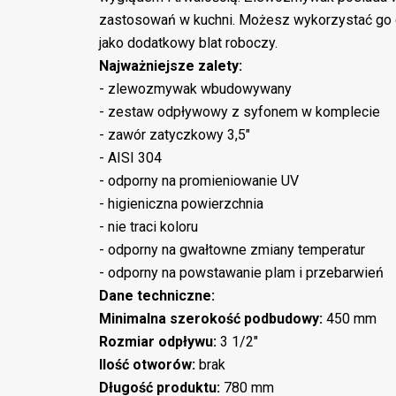
zastosowań w kuchni. Możesz wykorzystać go 
jako dodatkowy blat roboczy.
Najważniejsze zalety:
- zlewozmywak wbudowywany
- zestaw odpływowy z syfonem w komplecie
- zawór zatyczkowy 3,5"
- AISI 304
- odporny na promieniowanie UV
- higieniczna powierzchnia
- nie traci koloru
- odporny na gwałtowne zmiany temperatur
- odporny na powstawanie plam i przebarwień
Dane techniczne:
Minimalna szerokość podbudowy:
450 mm
Rozmiar odpływu:
3 1/2"
Ilość otworów:
brak
Długość produktu:
780 mm