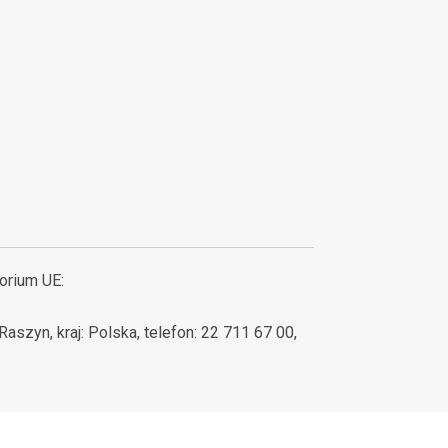
orium UE:
aszyn, kraj: Polska, telefon: 22 711 67 00,