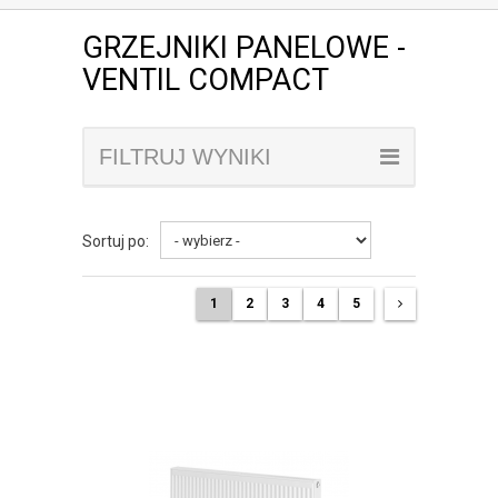
GRZEJNIKI PANELOWE -
VENTIL COMPACT
FILTRUJ WYNIKI
Sortuj po:
1
2
3
4
5