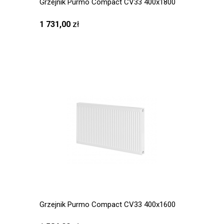
Grzejnik Purmo Compact CV33 400x1800
1 731,00
zł
Grzejnik Purmo Compact CV33 400x1600