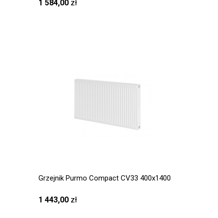
1 584,00
zł
Grzejnik Purmo Compact CV33 400x1400
1 443,00
zł