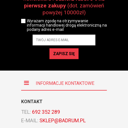
pierwsze zakupy
(dot. zamówień
powyżej 10000zł)
Wyrażam zgodę na otrzymywanie
informacji handlowej drogą elektroniczną na
podany adres e-mail
ZAPISZ SIĘ
INFORMACJE KONTAKTOWE
KONTAKT
TEL:
692 352 289
E-MAIL:
SKLEP@BADRUM.PL