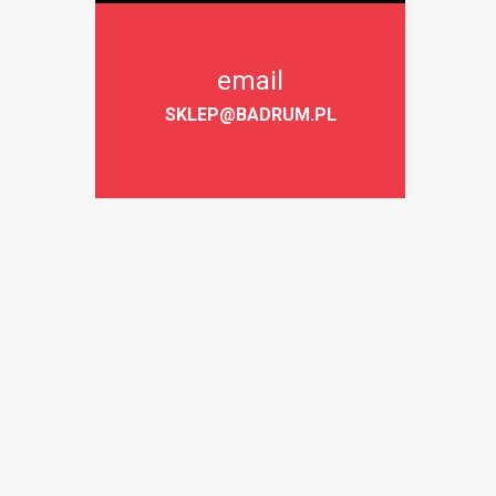
email
SKLEP@BADRUM.PL