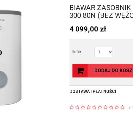
BIAWAR ZASOBNIK 
300.80N (BEZ WĘŻ
4 099,00
zł
Ilość
DODAJ DO KOSZ
DOSTAWA I PŁATNOŚCI
O