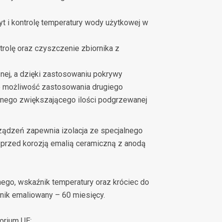
t i kontrolę temperatury wody użytkowej w
rolę oraz czyszczenie zbiornika z
nej, a dzięki zastosowaniu pokrywy
eje możliwość zastosowania drugiego
jnego zwiększającego ilości podgrzewanej
ządzeń zapewnia izolacja ze specjalnego
 przed korozją emalią ceramiczną z anodą
go, wskaźnik temperatury oraz króciec do
rnik emaliowany – 60 miesięcy.
orium UE: