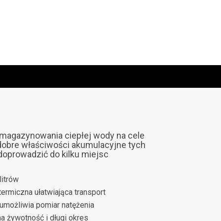
magazynowania ciepłej wody na cele
dobre właściwości akumulacyjne tych
prowadzić do kilku miejsc
litrów
ermiczna ułatwiająca transport
możliwia pomiar natężenia
 żywotność i długi okres