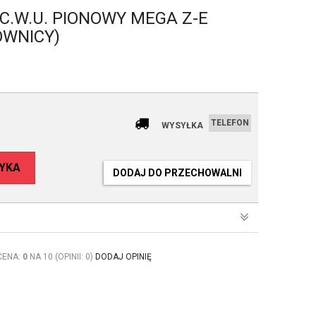
C.W.U. PIONOWY MEGA Z-E
OWNICY)
TELEFON
WYSYŁKA
YKA
DODAJ DO PRZECHOWALNI
CENA:
0
NA 10 (OPINII: 0)
DODAJ OPINIĘ