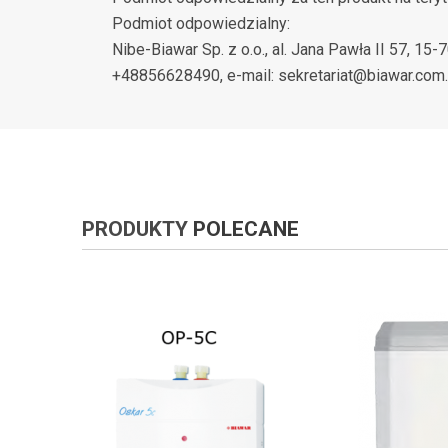
Podmiot odpowiedzialny:
Nibe-Biawar Sp. z o.o., al. Jana Pawła II 57, 15-7
+48856628490, e-mail: sekretariat@biawar.com.
PRODUKTY
POLECANE