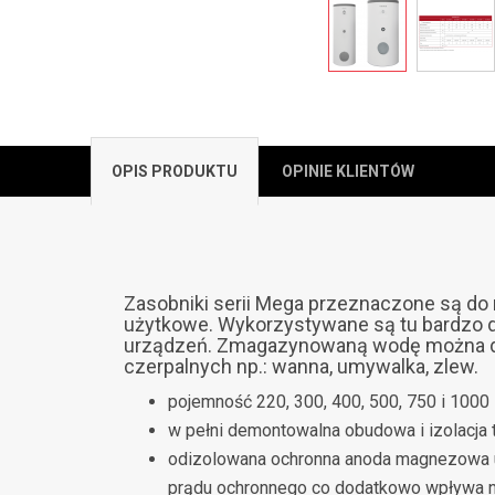
OPIS PRODUKTU
OPINIE KLIENTÓW
Zasobniki serii Mega
przeznaczone są do 
użytkowe. Wykorzystywane są tu bardzo 
urządzeń. Zmagazynowaną wodę można do
czerpalnych np.: wanna, umywalka, zlew.
pojemność 220, 300, 400, 500, 750 i 1000 
w pełni demontowalna obudowa i izolacja t
odizolowana ochronna anoda magnezowa u
prądu ochronnego co dodatkowo wpływa na