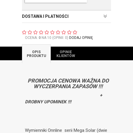
DOSTAWA I PŁATNOŚCI
OCENA:
0
NA 10 (OPINII: 0)
DODAJ OPINIĘ
OPIS
OPINIE
PRODUKTU
KLIENTÓW
PROMOCJA CENOWA WAŻNA DO
WYCZERPANIA ZAPASÓW !!!
+
DROBNY UPOMINEK !!!
Wymienniki Onnline serii Mega Solar (dwie