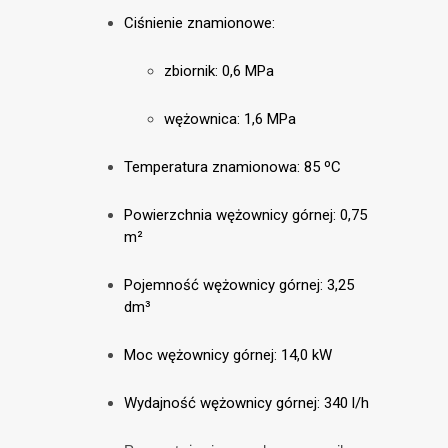
Ciśnienie znamionowe:
zbiornik: 0,6 MPa
wężownica: 1,6 MPa
Temperatura znamionowa: 85 ºC
Powierzchnia wężownicy górnej: 0,75
m²
Pojemność wężownicy górnej: 3,25
dm³
Moc wężownicy górnej: 14,0 kW
Wydajność wężownicy górnej: 340 l/h