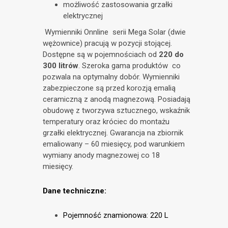
możliwość zastosowania grzałki
elektrycznej
Wymienniki Onnline serii Mega Solar (dwie
wężownice) pracują w pozycji stojącej.
Dostępne są w pojemnościach od
220 do
300 litrów
. Szeroka gama produktów co
pozwala na optymalny dobór. Wymienniki
zabezpieczone są przed korozją emalią
ceramiczną z anodą magnezową. Posiadają
obudowę z tworzywa sztucznego, wskaźnik
temperatury oraz króciec do montażu
grzałki elektrycznej. Gwarancja na zbiornik
emaliowany – 60 miesięcy, pod warunkiem
wymiany anody magnezowej co 18
miesięcy.
Dane techniczne:
Pojemność znamionowa: 220 L