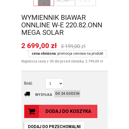
WYMIENNIK BIAWAR
ONNLINE W-E 220.82.ONN
MEGA SOLAR
2 699,00
zł
3 199,00
zł
cena obniżona:
promocja cenowa na produkt
Najniższa cena z 30 dni przed obniżką: 2 799,00 zł
Ilość
DO 24 GODZIN
WYSYŁKA
DODAJ DO KOSZYKA
DODAJ DO PRZECHOWALNI