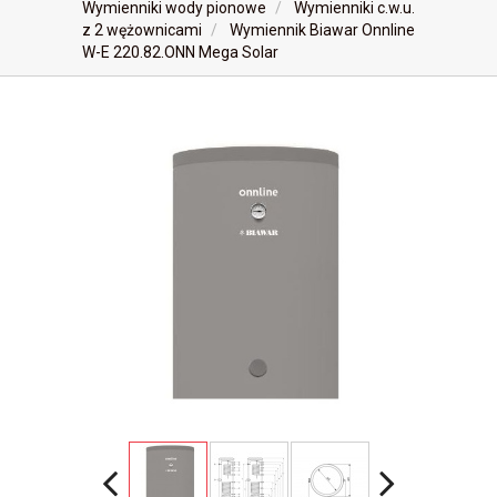
Wymienniki wody pionowe
Wymienniki c.w.u.
z 2 wężownicami
Wymiennik Biawar Onnline
W-E 220.82.ONN Mega Solar