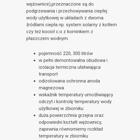
wężownice),przeznaczone są do
podgrzewania i przechowywania ciepłej
wody użytkowej w układach z dwoma
źródłami ciepła np. system solarny z kotłem
czy też kocioł c.o z kominkiem z
płaszczem wodnym.
pojemność 220, 300 litrów
w pełni demontowalna obudowa i
izolacja termiczna ułatwiająca
transport
odizolowana ochronna anoda
magnezowa
wskaźnik temperatury umożliwiający
odczyt i kontrolę temperatury wody
użytkowej w zbiorniku
duża powierzchnia grzejna oraz
odpowiedni kształt wężownicy,
zapewnia równomierny rozkład
temperatury w zbiorniku