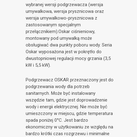
wybranej wersji podgrzewacza (wersja
umywalkowa, wersja prysznicowa oraz
wersja umywalkowo-prysznicowa z
zastosowanym specjalnym
przełącznikiem).Oskar ciśnieniowy,
montowany pod umywalką może
obsługiwać dwa punkty poboru wody. Seria
Oskar wyposażona jest w pokrętło do
dwustopniowej regulacji mocy grzania (3,5
kW i 5,5 kW).
Podgrzewacz OSKAR przeznaczony jest do
podgrzewania wody dla potrzeb
sanitarnych. Może być instalowany
wszędzie tam, gdzie jest doprowadzenie
wody i energii elektrycznej. Nie może być
umieszczony w miejscu, gdzie temperatura
spada poniżej 0°C. Jest bardzo
ekonomiczny w użytkowaniu ze względu na
bardzo krótki czas rozgrzewu i minimalne