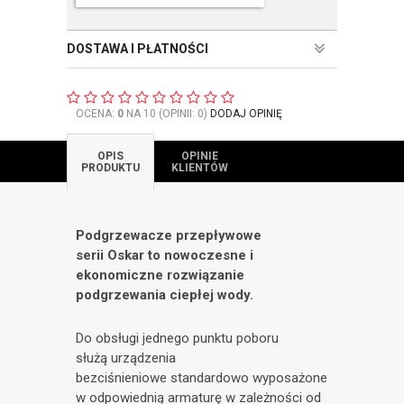
DOSTAWA I PŁATNOŚCI
OCENA:
0
NA 10 (OPINII: 0)
DODAJ OPINIĘ
OPIS
OPINIE
PRODUKTU
KLIENTÓW
Podgrzewacze przepływowe
serii Oskar to nowoczesne i
ekonomiczne rozwiązanie
podgrzewania ciepłej wody.
Do obsługi jednego punktu poboru
służą urządzenia
bezciśnieniowe standardowo wyposażone
w odpowiednią armaturę w zależności od