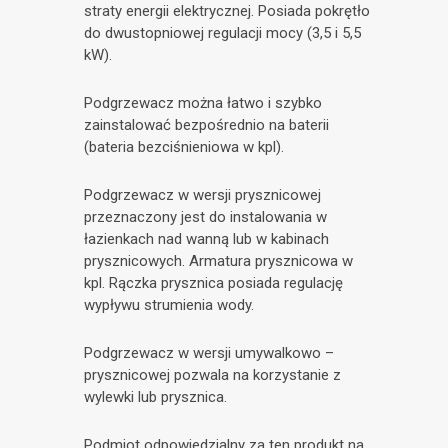
straty energii elektrycznej. Posiada pokrętło
do dwustopniowej regulacji mocy (3,5 i 5,5
kW).
Podgrzewacz można łatwo i szybko
zainstalować bezpośrednio na baterii
(bateria bezciśnieniowa w kpl).
Podgrzewacz w wersji prysznicowej
przeznaczony jest do instalowania w
łazienkach nad wanną lub w kabinach
prysznicowych. Armatura prysznicowa w
kpl. Rączka prysznica posiada regulację
wypływu strumienia wody.
Podgrzewacz w wersji umywalkowo –
prysznicowej pozwala na korzystanie z
wylewki lub prysznica.
Podmiot odpowiedzialny za ten produkt na