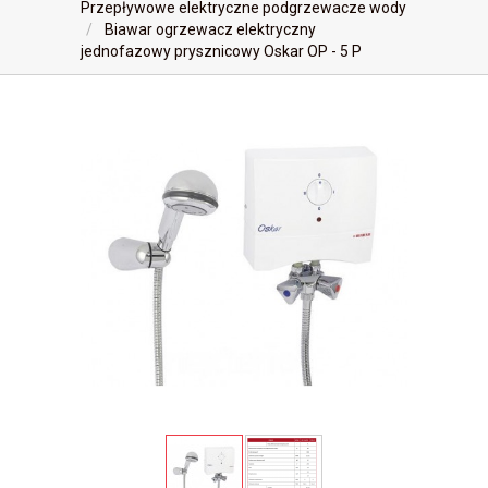
Przepływowe elektryczne podgrzewacze wody
Biawar ogrzewacz elektryczny
jednofazowy prysznicowy Oskar OP - 5 P