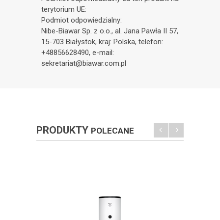
terytorium UE:
Podmiot odpowiedzialny:
Nibe-Biawar Sp. z o.o., al. Jana Pawła II 57,
15-703 Białystok, kraj: Polska, telefon:
+48856628490, e-mail:
sekretariat@biawar.com.pl
PRODUKTY
POLECANE