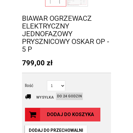
BIAWAR OGRZEWACZ
ELEKTRYCZNY
JEDNOFAZOWY
PRYSZNICOWY OSKAR OP -
5 P
799,00
zł
Ilość
DO 24 GODZIN
WYSYŁKA
DODAJ DO KOSZYKA
DODAJ DO PRZECHOWALNI