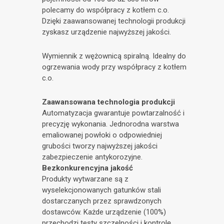
polecamy do współpracy z kotłem c.o.
Dzięki zaawansowanej technologii produkcji
zyskasz urządzenie najwyższej jakości.
Wymiennik z wężownicą spiralną. Idealny do
ogrzewania wody przy współpracy z kotłem
c.o.
Zaawansowana technologia produkcji
Automatyzacja gwarantuje powtarzalność i
precyzję wykonania. Jednorodna warstwa
emaliowanej powłoki o odpowiedniej
grubości tworzy najwyższej jakości
zabezpieczenie antykorozyjne.
Bezkonkurencyjna jakość
Produkty wytwarzane są z
wyselekcjonowanych gatunków stali
dostarczanych przez sprawdzonych
dostawców. Każde urządzenie (100%)
przechodzi testy szczelności i kontrolę