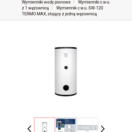
Wymienniki wody pionowe
Wymienniki c.w.u.
z 1 wężownicą
Wymiennik c.w.u. SW-120
TERMO MAX, stojący z jedną wężownicą