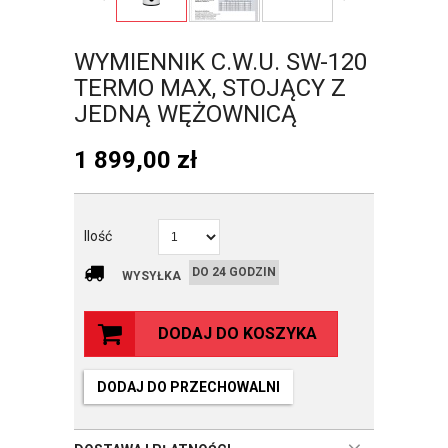
WYMIENNIK C.W.U. SW-120
TERMO MAX, STOJĄCY Z
JEDNĄ WĘŻOWNICĄ
1 899,00
zł
Ilość
DO 24 GODZIN
WYSYŁKA
DODAJ DO KOSZYKA
DODAJ DO PRZECHOWALNI