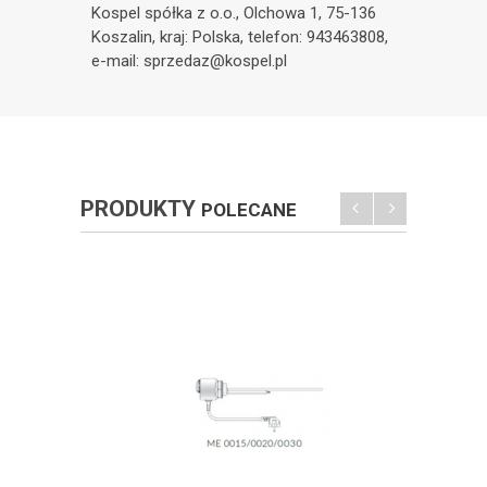
Kospel spółka z o.o., Olchowa 1, 75-136
Koszalin, kraj: Polska, telefon: 943463808,
e-mail: sprzedaz@kospel.pl
PRODUKTY
POLECANE