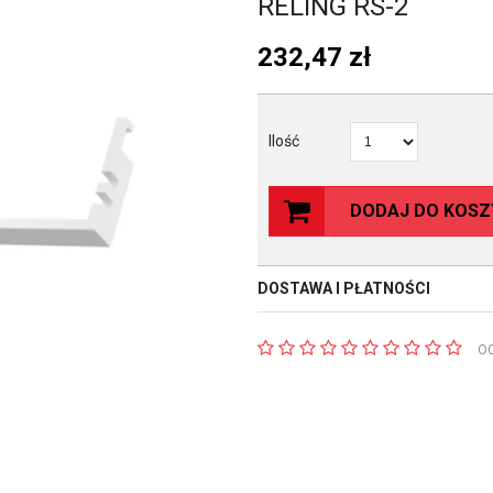
RELING RS-2
232,47
zł
Ilość
DODAJ DO KOSZ
DOSTAWA I PŁATNOŚCI
O