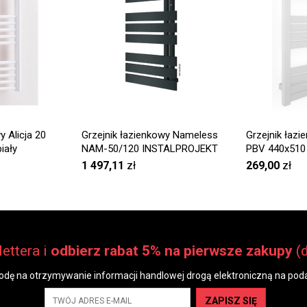
y Alicja 20
Grzejnik łazienkowy Nameless
Grzejnik łaz
iały
NAM-50/120 INSTALPROJEKT
PBV 440x510
1 497,11
zł
269,00
zł
ettera i
odbierz rabat 5% na pierwsze zakupy
(
dę na otrzymywanie informacji handlowej drogą elektroniczną na poda
ZAPISZ SIĘ