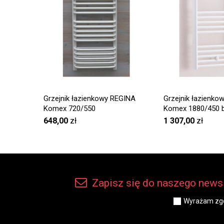
Grzejnik łazienkowy REGINA
Grzejnik łazienkow
Komex 720/550
Komex 1880/450 b
648,00
zł
1 307,00
zł
Zapisz się do naszego newsl
Wyrażam zgo