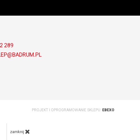
2 289
LEP@BADRUM.PL
PROJEKT I OPROGRAMOWANIE SKLEPU:
EBEXO
zamknij