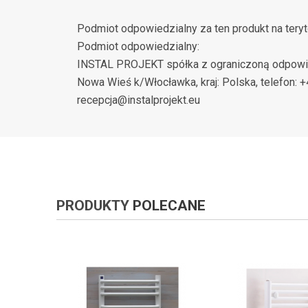
Podmiot odpowiedzialny za ten produkt na teryt
Podmiot odpowiedzialny:
INSTAL PROJEKT spółka z ograniczoną odpowied
Nowa Wieś k/Włocławka, kraj: Polska, telefon: 
recepcja@instalprojekt.eu
PRODUKTY
POLECANE