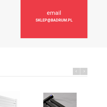
email
SKLEP@BADRUM.PL