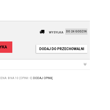
DO 24 GODZIN
WYSYŁKA
YKA
DODAJ DO PRZECHOWALNI
CENA:
0
NA 10 (OPINII: 0)
DODAJ OPINIĘ