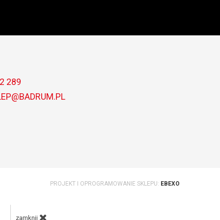
2 289
LEP@BADRUM.PL
PROJEKT I OPROGRAMOWANIE SKLEPU:
EBEXO
zamknij