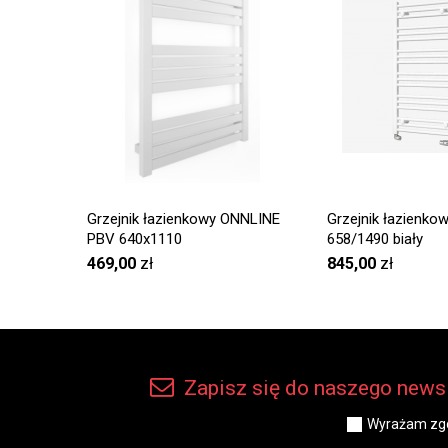
Grzejnik łazienkowy ONNLINE
Grzejnik łazienkow
PBV 640x1110
658/1490 biały
469,00
zł
845,00
zł
Zapisz się do naszego newsl
Wyrażam zgo