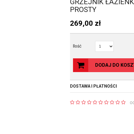
GRZEJNIK ŁAZIENK
PROSTY
269,00
zł
Ilość
DODAJ DO KOSZ
DOSTAWA I PŁATNOŚCI
O