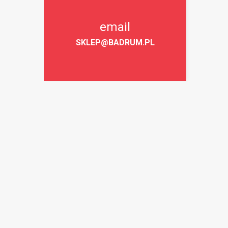
email
SKLEP@BADRUM.PL