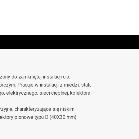
ony do zamkniętej instalacji c.o.
ym. Pracuje w instalacji z miedzi, stali,
, elektrycznego, sieci cieplnej, kolektora
yzyjne, charakteryzujące się niskim
lektory pionowe typu D (40X30 mm)