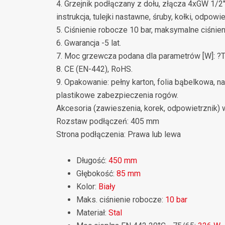
4. Grzejnik podłączany z dołu, złącza 4xGW 1/
instrukcja, tulejki nastawne, śruby, kołki, odpowie
5. Ciśnienie robocze 10 bar, maksymalne ciśnien
6. Gwarancja -5 lat.
7. Moc grzewcza podana dla parametrów [W]: ?
8. CE (EN-442), RoHS.
9. Opakowanie: pełny karton, folia bąbelkowa, na
plastikowe zabezpieczenia rogów.
Akcesoria (zawieszenia, korek, odpowietrznik) w 
Rozstaw podłączeń: 405 mm
Strona podłączenia: Prawa lub lewa
Długość:
450 mm
Głębokość:
85 mm
Kolor:
Biały
Maks. ciśnienie robocze:
10 bar
Materiał:
Stal