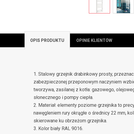
OPIS PRODUKTU
OPINIE KLIENTÓW
1. Stalowy grzejnik drabinkowy prosty, przeznacz
zabezpieczonej przeponowym naczyniem wzbiorcz
tworzywa, zasilanej z kotła: gazowego, olejowego
słonecznego i pompy ciepła.
2. Materiał: elementy poziome grzejnika to prec
nawęgleniem rury okrągłe o średnicy 22 mm, ko
skierowane ku obrzeżom grzejnika.
3. Kolor biały RAL 9016.