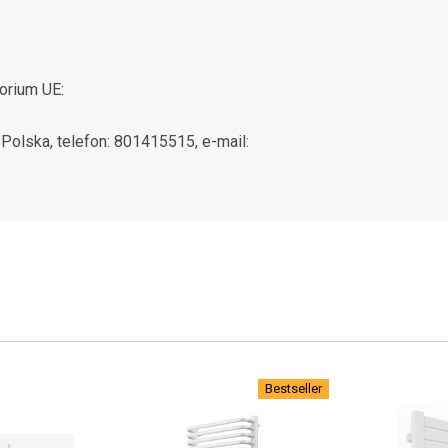
orium UE:
: Polska, telefon: 801415515, e-mail:
Bestseller