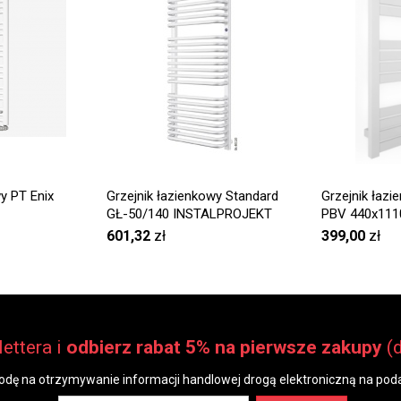
y PT Enix
Grzejnik łazienkowy Standard
Grzejnik łaz
GŁ-50/140 INSTALPROJEKT
PBV 440x111
601,32
zł
399,00
zł
ettera i
odbierz rabat 5% na pierwsze zakupy
(
dę na otrzymywanie informacji handlowej drogą elektroniczną na poda