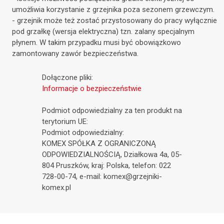
umożliwia korzystanie z grzejnika poza sezonem grzewczym.
- grzejnik może też zostać przystosowany do pracy wyłącznie
pod grzałkę (wersja elektryczna) tzn. zalany specjalnym
płynem. W takim przypadku musi być obowiązkowo
zamontowany zawór bezpieczeństwa.
Dołączone pliki:
Informacje o bezpieczeństwie
Podmiot odpowiedzialny za ten produkt na
terytorium UE:
Podmiot odpowiedzialny:
KOMEX SPÓŁKA Z OGRANICZONĄ
ODPOWIEDZIALNOŚCIĄ, Działkowa 4a, 05-
804 Pruszków, kraj: Polska, telefon: 022
728-00-74, e-mail: komex@grzejniki-
komex.pl