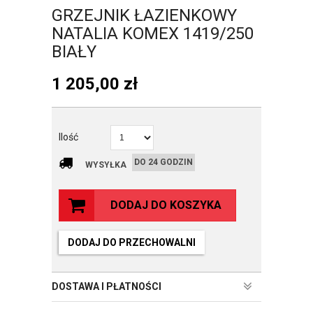
GRZEJNIK ŁAZIENKOWY
NATALIA KOMEX 1419/250
BIAŁY
1 205,00
zł
Ilość
DO 24 GODZIN
WYSYŁKA
DODAJ DO KOSZYKA
DODAJ DO PRZECHOWALNI
DOSTAWA I PŁATNOŚCI