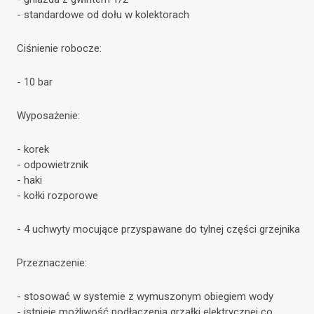
- standardowe od dołu w kolektorach
Ciśnienie robocze:
- 10 bar
Wyposażenie:
- korek
- odpowietrznik
- haki
- kołki rozporowe
- 4 uchwyty mocujące przyspawane do tylnej części grzejnika
Przeznaczenie:
- stosować w systemie z wymuszonym obiegiem wody
- istnieje możliwość podłączenia grzałki elektrycznej co