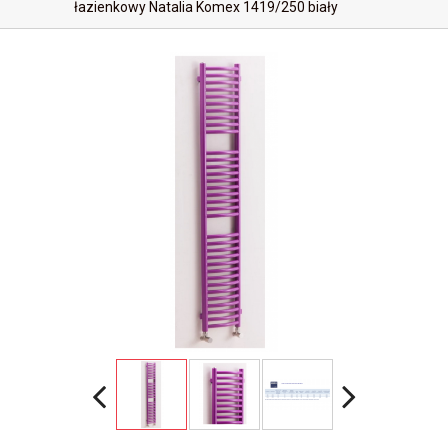
łazienkowy Natalia Komex 1419/250 biały