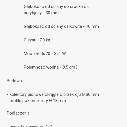
Głębokość od ściany do środka osi
przyłączy - 30 mm
Głębokość od ściany całkowita - 70 mm
Ciężar - 7,0 kg
Moc 75/65/20 - 391 W
Pojemność wodna - 3,5 dm3
Budowa:
- kolektory pionowe okrągłe o przekroju Ø 30 mm
- profile poziome: rury Ø 18 mm
Podłączenie:
- gniazda z gwintem 1/2