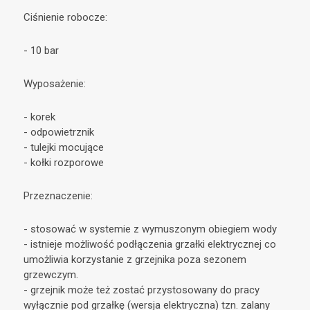
Ciśnienie robocze:
- 10 bar
Wyposażenie:
- korek
- odpowietrznik
- tulejki mocujące
- kołki rozporowe
Przeznaczenie:
- stosować w systemie z wymuszonym obiegiem wody
- istnieje możliwość podłączenia grzałki elektrycznej co
umożliwia korzystanie z grzejnika poza sezonem
grzewczym.
- grzejnik może też zostać przystosowany do pracy
wyłącznie pod grzałkę (wersja elektryczna) tzn. zalany