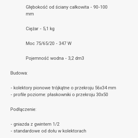
Głębokość od ściany całkowita - 90-100
mm
Ciężar - 5,1 kg
Moc 75/65/20 - 347 W
Pojemność wodna - 3,2 dm3
Budowa:
- kolektory pionowe trójkątne o przekroju 56x34 mm
- profile poziome: płaskowniki o przekroju 30x50
Podłączenie:
- gniazda z gwintem 1/2
- standardowe od dołu w kolektorach