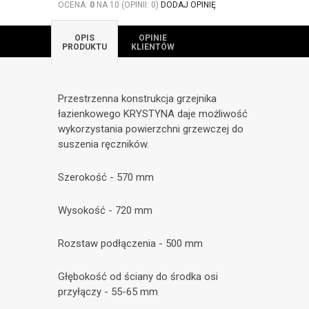
OCENA:
0
NA 10 (OPINII: 0)
DODAJ OPINIĘ
OPIS
OPINIE
PRODUKTU
KLIENTÓW
Przestrzenna konstrukcja grzejnika
łazienkowego KRYSTYNA daje możliwość
wykorzystania powierzchni grzewczej do
suszenia ręczników.
Szerokość - 570 mm
Wysokość - 720 mm
Rozstaw podłączenia - 500 mm
Głębokość od ściany do środka osi
przyłączy - 55-65 mm