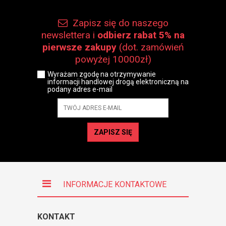
Zapisz się do naszego
newslettera i
odbierz rabat 5% na
pierwsze zakupy
(dot. zamówień
powyżej 10000zł)
Wyrażam zgodę na otrzymywanie
informacji handlowej drogą elektroniczną na
podany adres e-mail
ZAPISZ SIĘ
INFORMACJE KONTAKTOWE
KONTAKT