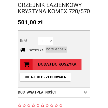
GRZEJNIK ŁAZIENKOWY
KRYSTYNA KOMEX 720/570
501,00
zł
Ilość
DO 24 GODZIN
WYSYŁKA
DODAJ DO KOSZYKA
DODAJ DO PRZECHOWALNI
DOSTAWA I PŁATNOŚCI