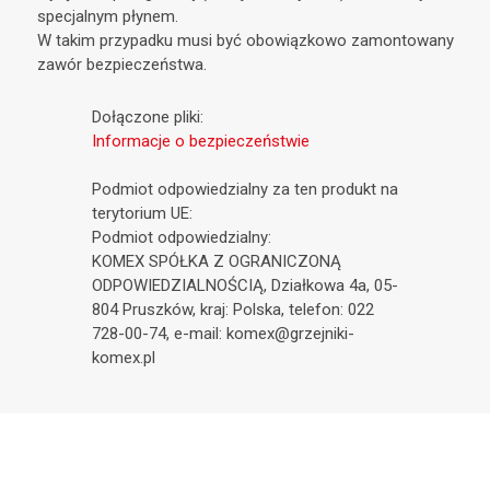
specjalnym płynem.
W takim przypadku musi być obowiązkowo zamontowany
zawór bezpieczeństwa.
Dołączone pliki:
Informacje o bezpieczeństwie
Podmiot odpowiedzialny za ten produkt na
terytorium UE:
Podmiot odpowiedzialny:
KOMEX SPÓŁKA Z OGRANICZONĄ
ODPOWIEDZIALNOŚCIĄ, Działkowa 4a, 05-
804 Pruszków, kraj: Polska, telefon: 022
728-00-74, e-mail: komex@grzejniki-
komex.pl