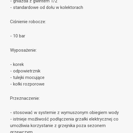
- gniazda z gwintem 1/2
- standardowe od dołu w kolektorach
Ciśnienie robocze:
- 10 bar
Wyposażenie:
- korek
- odpowietrznik
- tulejki mocujące
- kołki rozporowe
Przeznaczenie:
- stosować w systemie z wymuszonym obiegiem wody
- istnieje możliwość podłączenia grzałki elektrycznej co
umożliwia korzystanie z grzejnika poza sezonem
grzewczym.