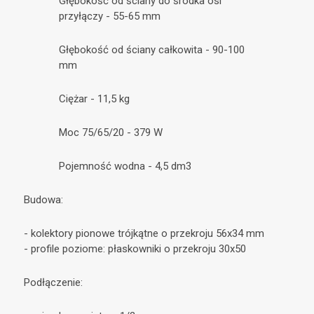
Głębokość od ściany do środka osi
przyłączy - 55-65 mm
Głębokość od ściany całkowita - 90-100
mm
Ciężar - 11,5 kg
Moc 75/65/20 - 379 W
Pojemność wodna - 4,5 dm3
Budowa:
- kolektory pionowe trójkątne o przekroju 56x34 mm
- profile poziome: płaskowniki o przekroju 30x50
Podłączenie: