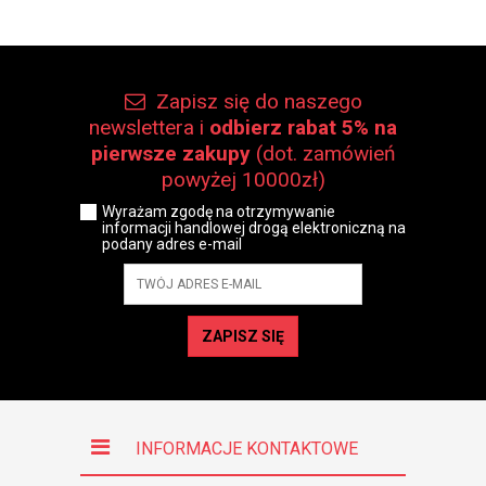
Zapisz się do naszego
newslettera i
odbierz rabat 5% na
pierwsze zakupy
(dot. zamówień
powyżej 10000zł)
Wyrażam zgodę na otrzymywanie
informacji handlowej drogą elektroniczną na
podany adres e-mail
ZAPISZ SIĘ
INFORMACJE KONTAKTOWE