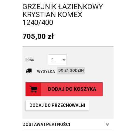
GRZEJNIK ŁAZIENKOWY
KRYSTIAN KOMEX
1240/400
705,00
zł
Ilość
DO 24 GODZIN
WYSYŁKA
DODAJ DO KOSZYKA
DODAJ DO PRZECHOWALNI
DOSTAWA I PŁATNOŚCI