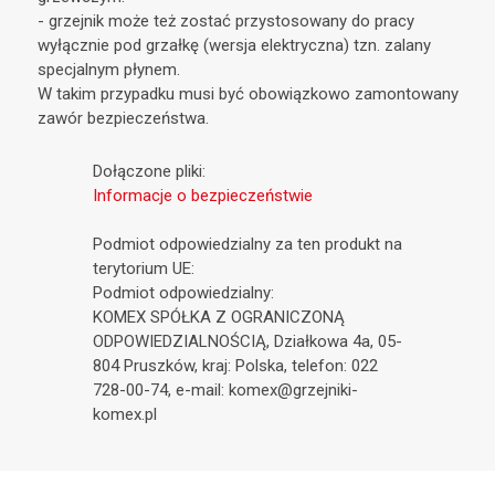
- grzejnik może też zostać przystosowany do pracy
wyłącznie pod grzałkę (wersja elektryczna) tzn. zalany
specjalnym płynem.
W takim przypadku musi być obowiązkowo zamontowany
zawór bezpieczeństwa.
Dołączone pliki:
Informacje o bezpieczeństwie
Podmiot odpowiedzialny za ten produkt na
terytorium UE:
Podmiot odpowiedzialny:
KOMEX SPÓŁKA Z OGRANICZONĄ
ODPOWIEDZIALNOŚCIĄ, Działkowa 4a, 05-
804 Pruszków, kraj: Polska, telefon: 022
728-00-74, e-mail: komex@grzejniki-
komex.pl