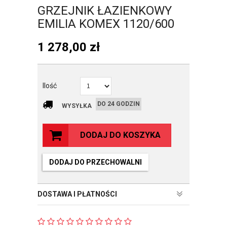
GRZEJNIK ŁAZIENKOWY
EMILIA KOMEX 1120/600
1 278,00
zł
Ilość
DO 24 GODZIN
WYSYŁKA
DODAJ DO KOSZYKA
DODAJ DO PRZECHOWALNI
DOSTAWA I PŁATNOŚCI