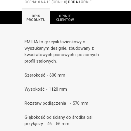
OCENA:
0
NA 10 (OPINII: 0)
DODAJ OPINIĘ
OPIS
OPINIE
PRODUKTU
KLIENTÓW
EMILIA to grzejnik łazienkowy o
wyszukanym designie, zbudowany z
kwadratowych pionowych i poziomych
profili stalowych.
Szerokość - 600 mm
Wysokość - 1120 mm
Rozstaw podłączenia - 570 mm
Głębokość od ściany do środka osi
przyłączy - 46 - 56 mm