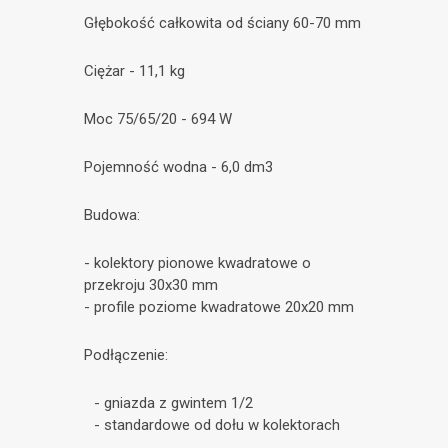
Głębokość całkowita od ściany 60-70 mm
Ciężar - 11,1 kg
Moc 75/65/20 - 694 W
Pojemność wodna - 6,0 dm3
Budowa:
- kolektory pionowe kwadratowe o
przekroju 30x30 mm
- profile poziome kwadratowe 20x20 mm
Podłączenie:
- gniazda z gwintem 1/2
- standardowe od dołu w kolektorach