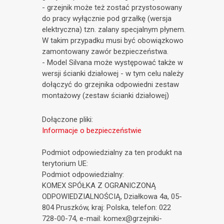
- grzejnik może też zostać przystosowany
do pracy wyłącznie pod grzałkę (wersja
elektryczna) tzn. zalany specjalnym płynem.
W takim przypadku musi być obowiązkowo
zamontowany zawór bezpieczeństwa.
- Model Silvana może występować także w
wersji ścianki działowej - w tym celu należy
dołączyć do grzejnika odpowiedni zestaw
montażowy (zestaw ścianki działowej)
Dołączone pliki:
Informacje o bezpieczeństwie
Podmiot odpowiedzialny za ten produkt na
terytorium UE:
Podmiot odpowiedzialny:
KOMEX SPÓŁKA Z OGRANICZONĄ
ODPOWIEDZIALNOŚCIĄ, Działkowa 4a, 05-
804 Pruszków, kraj: Polska, telefon: 022
728-00-74, e-mail: komex@grzejniki-