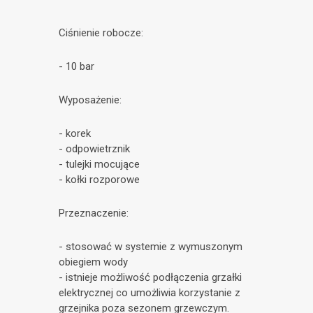
Ciśnienie robocze:
- 10 bar
Wyposażenie:
- korek
- odpowietrznik
- tulejki mocujące
- kołki rozporowe
Przeznaczenie:
- stosować w systemie z wymuszonym
obiegiem wody
- istnieje możliwość podłączenia grzałki
elektrycznej co umożliwia korzystanie z
grzejnika poza sezonem grzewczym.