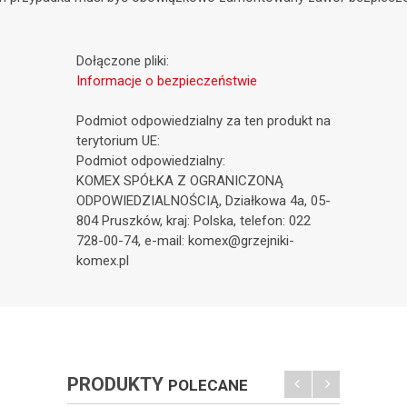
Dołączone pliki:
Informacje o bezpieczeństwie
Podmiot odpowiedzialny za ten produkt na
terytorium UE:
Podmiot odpowiedzialny:
KOMEX SPÓŁKA Z OGRANICZONĄ
ODPOWIEDZIALNOŚCIĄ, Działkowa 4a, 05-
804 Pruszków, kraj: Polska, telefon: 022
728-00-74, e-mail: komex@grzejniki-
komex.pl
PRODUKTY
POLECANE