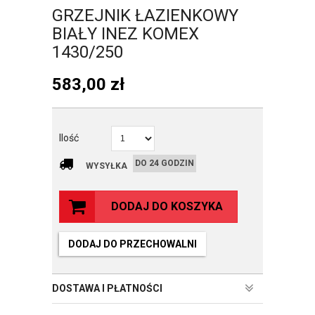
GRZEJNIK ŁAZIENKOWY
BIAŁY INEZ KOMEX
1430/250
583,00
zł
Ilość
DO 24 GODZIN
WYSYŁKA
DODAJ DO KOSZYKA
DODAJ DO PRZECHOWALNI
DOSTAWA I PŁATNOŚCI