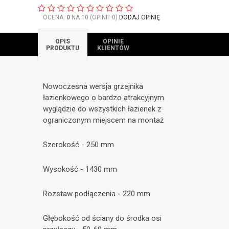
OCENA:
0
NA 10 (OPINII: 0)
DODAJ OPINIĘ
OPIS
OPINIE
PRODUKTU
KLIENTÓW
Nowoczesna wersja grzejnika
łazienkowego o bardzo atrakcyjnym
wyglądzie do wszystkich łazienek z
ograniczonym miejscem na montaż
Szerokość - 250 mm
Wysokość - 1430 mm
Rozstaw podłączenia - 220 mm
Głębokość od ściany do środka osi