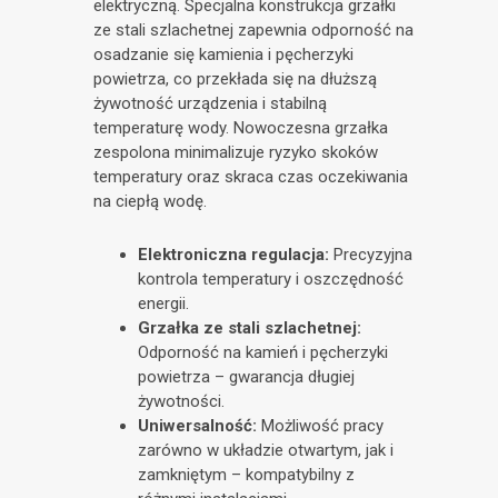
elektryczną. Specjalna konstrukcja grzałki
ze stali szlachetnej zapewnia odporność na
osadzanie się kamienia i pęcherzyki
powietrza, co przekłada się na dłuższą
żywotność urządzenia i stabilną
temperaturę wody. Nowoczesna grzałka
zespolona minimalizuje ryzyko skoków
temperatury oraz skraca czas oczekiwania
na ciepłą wodę.
Elektroniczna regulacja:
Precyzyjna
kontrola temperatury i oszczędność
energii.
Grzałka ze stali szlachetnej:
Odporność na kamień i pęcherzyki
powietrza – gwarancja długiej
żywotności.
Uniwersalność:
Możliwość pracy
zarówno w układzie otwartym, jak i
zamkniętym – kompatybilny z