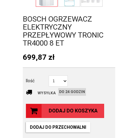
BOSCH OGRZEWACZ
ELEKTRYCZNY
PRZEPŁYWOWY TRONIC
TR4000 8 ET
699,87
zł
Ilość
DO 24 GODZIN
WYSYŁKA
DODAJ DO KOSZYKA
DODAJ DO PRZECHOWALNI